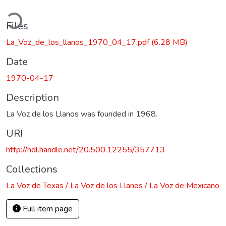
ding...
Files
La_Voz_de_los_llanos_1970_04_17.pdf
(6.28 MB)
Date
1970-04-17
Description
La Voz de los Llanos was founded in 1968.
URI
http://hdl.handle.net/20.500.12255/357713
Collections
La Voz de Texas / La Voz de los Llanos / La Voz de Mexicano
Full item page