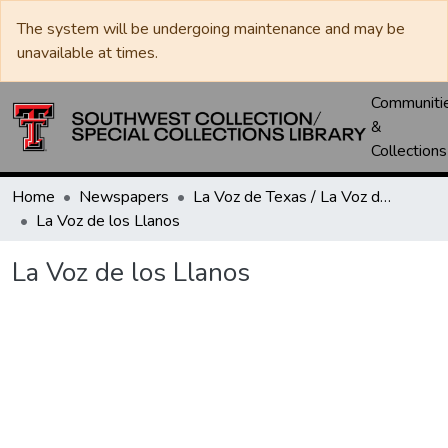
The system will be undergoing maintenance and may be
unavailable at times.
Communiti
&
Collections
Home
Newspapers
La Voz de Texas / La Voz de los Llanos / La Voz de Mexicano
La Voz de los Llanos
La Voz de los Llanos